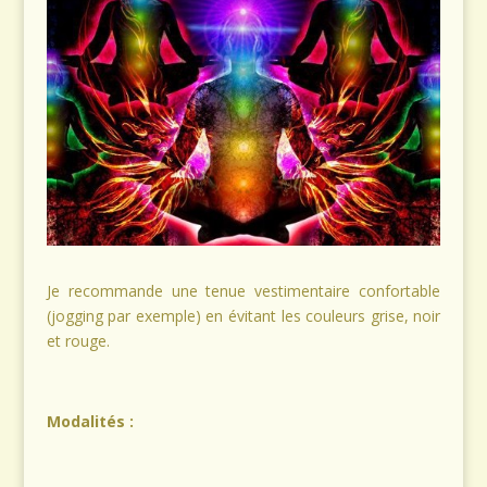
Je recommande une tenue vestimentaire confortable
(jogging par exemple) en évitant les couleurs grise, noir
et rouge.
Modalités :